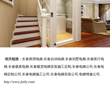
相关链接：
长春商用电梯
,
长春自动电梯
,
长春别墅电梯
,
长春医疗电
梯
,
长春载客电梯
,
长春载货电梯安装施工定制
,
长春电梯公司
,
长春电
梯定制公司
,
长春电梯施工公司
,
长春电梯安装公司
,
电梯维修公司
,
http://www.jlztly.com/