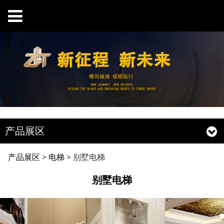
产品展区
别墅电梯
产品展区
>
电梯
>
别墅电梯
别墅电梯